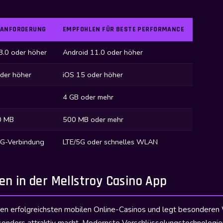
TANFORDERUNG
EMPFOHLEN FÜR BESTE PERFORMANCE
8.0 oder höher
Android 11.0 oder höher
der höher
iOS 15 oder höher
4 GB oder mehr
0 MB
500 MB oder mehr
3G-Verbindung
LTE/5G oder schnelles WLAN
en in der Mellstroy Casino App
en erfolgreichsten mobilen Online-Casinos und legt besonderen W
esonders attraktiv macht. Modernste Verschlüsselungstechnologi