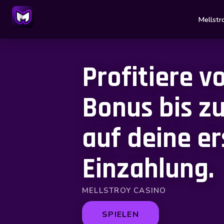
Mellstr
Profitiere 
Bonus bis zu
auf deine er
Einzahlung.
MELLSTROY CASINO
SPIELEN