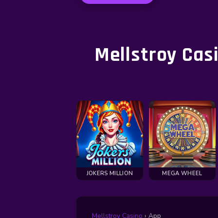
Mellstroy Cas
JOKERS MILLION
MEGA WHEEL
Mellstroy Casino
› App