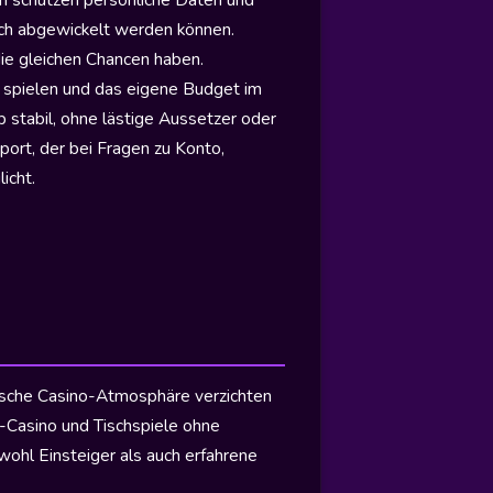
ich abgewickelt werden können.
die gleichen Chancen haben.
 spielen und das eigene Budget im
p stabil, ohne lästige Aussetzer oder
port, der bei Fragen zu Konto,
icht.
tische Casino-Atmosphäre verzichten
e-Casino und Tischspiele ohne
owohl Einsteiger als auch erfahrene