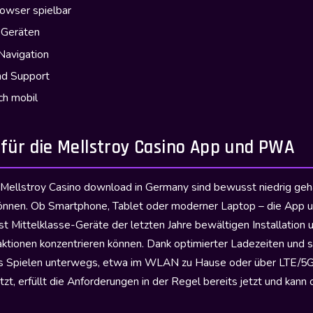
rowser spielbar
-Geräten
 Navigation
und Support
ch mobil
ür die Mellstroy Casino App und PWA
Mellstroy Casino download in Germany sind bewusst niedrig geha
önnen. Ob Smartphone, Tablet oder moderner Laptop – die App un
t Mittelklasse-Geräte der letzten Jahre bewältigen Installation 
saktionen konzentrieren können. Dank optimierter Ladezeiten un
iles Spielen unterwegs, etwa im WLAN zu Hause oder über LTE/5
zt, erfüllt die Anforderungen in der Regel bereits jetzt und kan