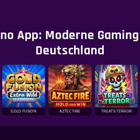
ino App: Moderne Gaming
Deutschland
GOLD FUSION
AZTEC FIRE
TREATS TERROR