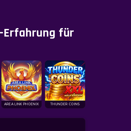
-Erfahrung für
AREA LINK PHOENIX
THUNDER COINS